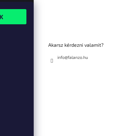
Akarsz kérdezni valamit?
info@falanzo.hu