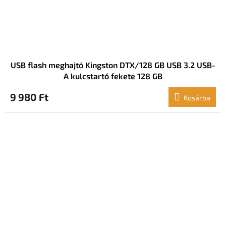
USB flash meghajtó Kingston DTX/128 GB USB 3.2 USB-
A kulcstartó fekete 128 GB
9 980 Ft
Kosárba