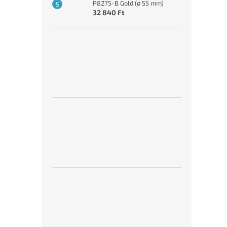
P8275-B Gold (ø 55 mm)
32 840 Ft