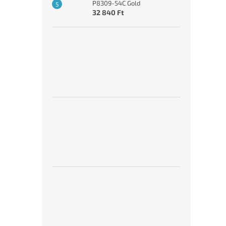
P8309-54C Gold
32 840 Ft