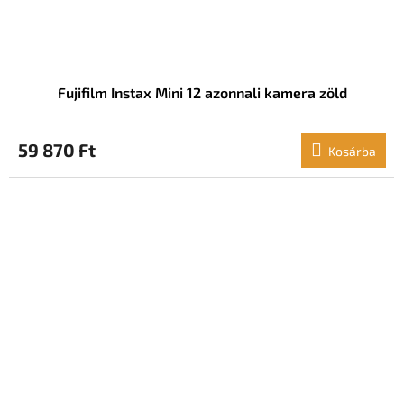
Fujifilm Instax Mini 12 azonnali kamera zöld
59 870 Ft
Kosárba