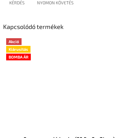
KÉRDÉS
NYOMON KÖVETÉS
Kapcsolódó termékek
Akció
Kiárusítás
BOMBA ÁR