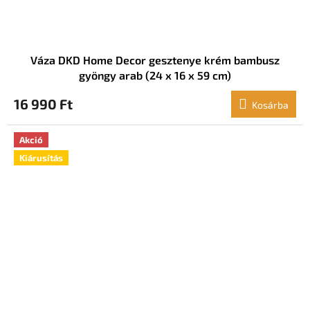
Váza DKD Home Decor gesztenye krém bambusz
gyöngy arab (24 x 16 x 59 cm)
16 990 Ft
Kosárba
Akció
Kiárusítás