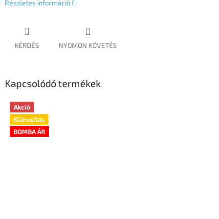
Részletes információ
KÉRDÉS
NYOMON KÖVETÉS
Kapcsolódó termékek
Akció
Kiárusítás
BOMBA ÁR