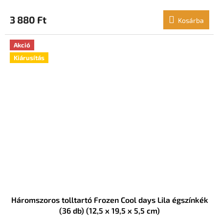
3 880 Ft
Kosárba
Akció
Kiárusítás
Háromszoros tolltartó Frozen Cool days Lila égszínkék
(36 db) (12,5 x 19,5 x 5,5 cm)