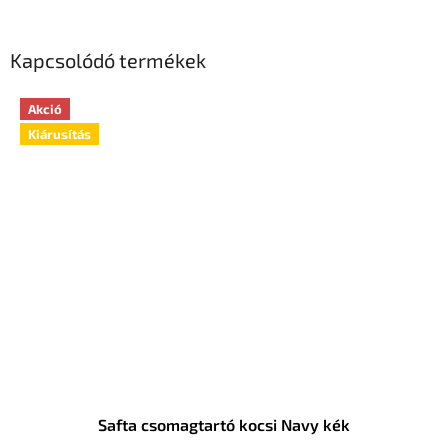
Kapcsolódó termékek
Akció
Kiárusítás
Safta csomagtartó kocsi Navy kék