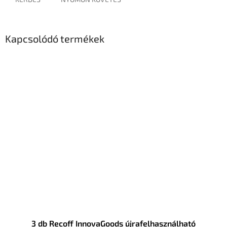
Kapcsolódó termékek
3 db Recoff InnovaGoods újrafelhasználható