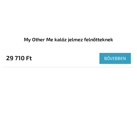
My Other Me kalóz jelmez felnőtteknek
29 710 Ft
BŐVEBBEN