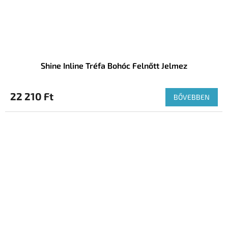
Shine Inline Tréfa Bohóc Felnőtt Jelmez
22 210 Ft
BŐVEBBEN