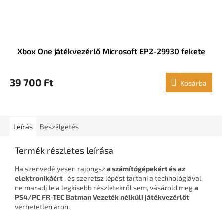
Xbox One játékvezérlő Microsoft EP2-29930 fekete
39 700 Ft
Kosárba
Leírás
Beszélgetés
Termék részletes leírása
Ha szenvedélyesen rajongsz
a számítógépekért és az
elektronikáért
, és szeretsz lépést tartani a technológiával,
ne maradj le a legkisebb részletekről sem, vásárold meg
a
PS4/PC FR-TEC Batman Vezeték nélküli játékvezérlőt
verhetetlen áron.