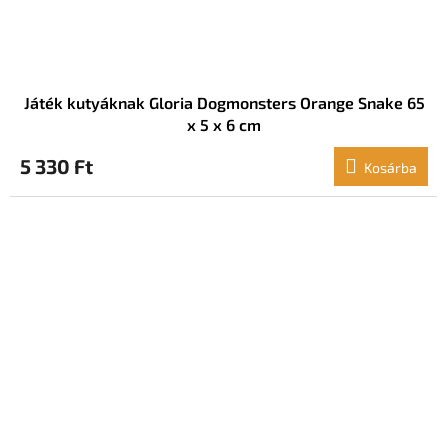
Játék kutyáknak Gloria Dogmonsters Orange Snake 65
x 5 x 6 cm
5 330 Ft
Kosárba