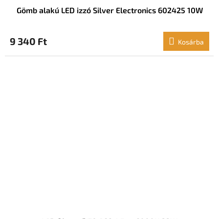
Gömb alakú LED izzó Silver Electronics 602425 10W
9 340 Ft
Kosárba