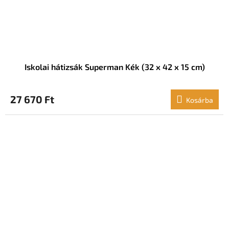
Iskolai hátizsák Superman Kék (32 x 42 x 15 cm)
27 670 Ft
Kosárba