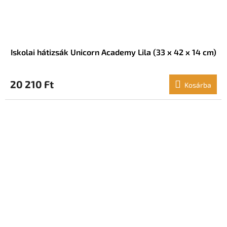
Iskolai hátizsák Unicorn Academy Lila (33 x 42 x 14 cm)
20 210 Ft
Kosárba