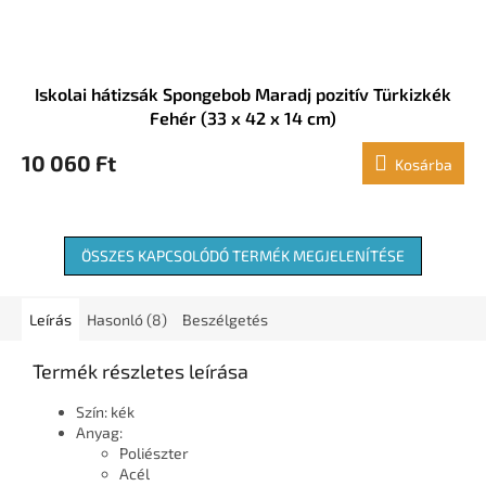
Iskolai hátizsák Spongebob Maradj pozitív Türkizkék
Fehér (33 x 42 x 14 cm)
10 060 Ft
Kosárba
ÖSSZES KAPCSOLÓDÓ TERMÉK MEGJELENÍTÉSE
Leírás
Hasonló (8)
Beszélgetés
Termék részletes leírása
Szín: kék
Anyag:
Poliészter
Acél