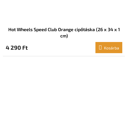
Hot Wheels Speed ​​Club Orange cipőtáska (26 x 34 x 1
cm)
4 290 Ft
Kosárba