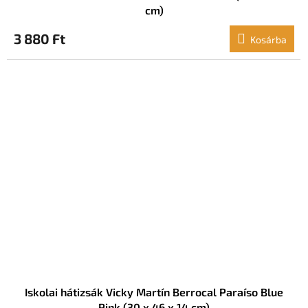
cm)
3 880 Ft
Kosárba
Iskolai hátizsák Vicky Martín Berrocal Paraíso Blue
Pink (30 x 46 x 14 cm)