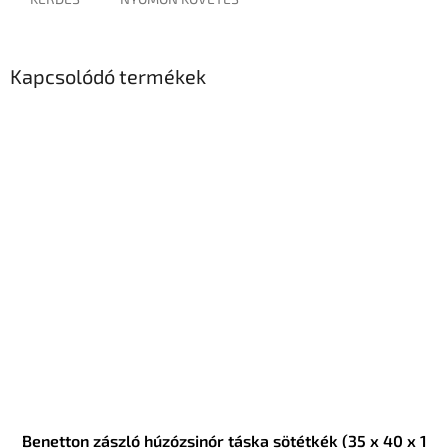
Kapcsolódó termékek
Benetton zászló húzózsinór táska sötétkék (35 x 40 x 1