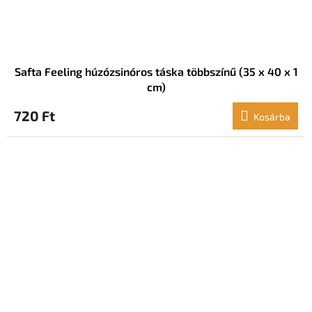
Safta Feeling húzózsinóros táska többszínű (35 x 40 x 1
cm)
720 Ft
Kosárba