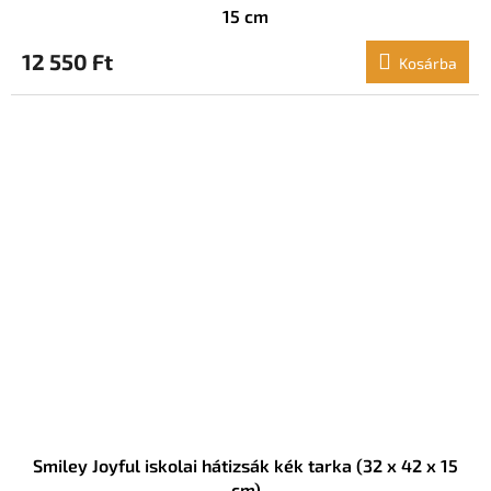
15 cm
12 550 Ft
Kosárba
Smiley Joyful iskolai hátizsák kék tarka (32 x 42 x 15
cm)