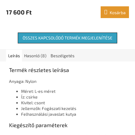
17 600 Ft
Kosárba
ÖSSZES KAPCSOLÓDÓ TERMÉK MEGJELENÍTÉSE
Leírás
Hasonló (8)
Beszélgetés
Termék részletes leírása
Anyaga: Nylon
Méret: L-es méret
Íz: csirke
Kivitel: csont
Jellemzők: Fogászati ​​kezelés
Felhasználási javaslat: kutya
Kiegészítő paraméterek