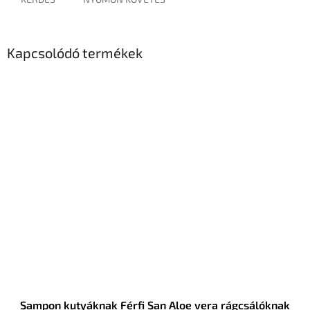
Kapcsolódó termékek
Sampon kutyáknak Férfi San Aloe vera rágcsálóknak