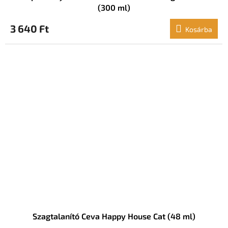
(300 ml)
3 640 Ft
Kosárba
Szagtalanító Ceva Happy House Cat (48 ml)