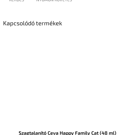
Kapcsolódó termékek
Szagtalanító Ceva Happy Family Cat (48 ml)