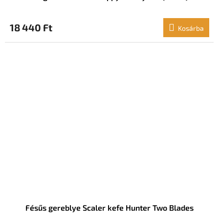
18 440 Ft
Kosárba
Fésűs gereblye Scaler kefe Hunter Two Blades