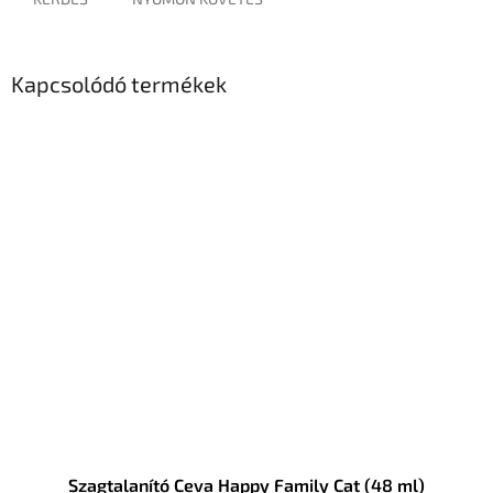
Kapcsolódó termékek
Szagtalanító Ceva Happy Family Cat (48 ml)