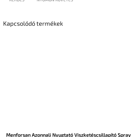
Kapcsolódó termékek
Menforsan Azonnali Nyugtató Viszketéscsillapító Spray