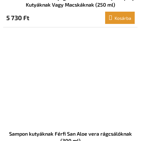
Kutyáknak Vagy Macskáknak (250 ml)
5 730 Ft
Kosárba
Sampon kutyáknak Férfi San Aloe vera rágcsálóknak
(300 ml)