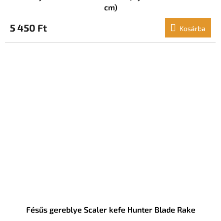
cm)
5 450 Ft
Kosárba
Fésűs gereblye Scaler kefe Hunter Blade Rake