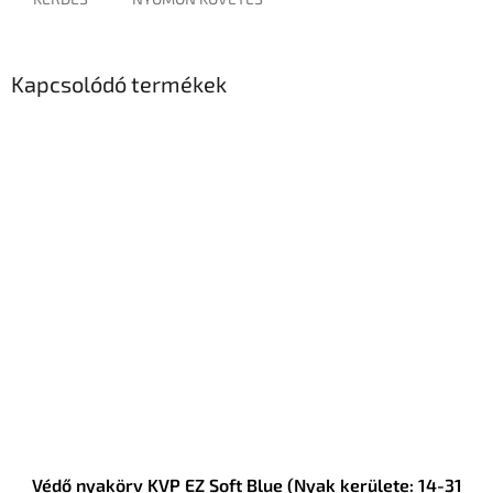
Kapcsolódó termékek
Védő nyakörv KVP EZ Soft Blue (Nyak kerülete: 14-31