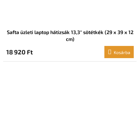
Safta üzleti laptop hátizsák 13,3'' sötétkék (29 x 39 x 12
cm)
18 920 Ft
Kosárba