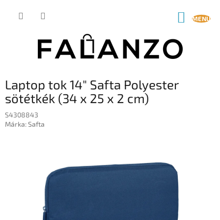
Ugrás
a
KOSÁR
fő
tartalomhoz
Laptop tok 14" Safta Polyester
sötétkék (34 x 25 x 2 cm)
S4308843
Márka:
Safta