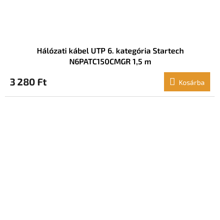
Hálózati kábel UTP 6. kategória Startech
N6PATC150CMGR 1,5 m
3 280 Ft
Kosárba