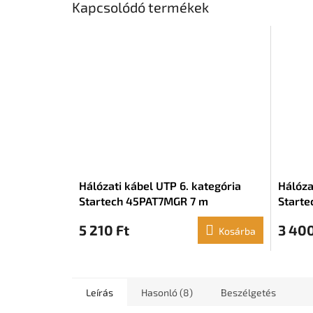
Kapcsolódó termékek
Hálózati kábel UTP 6. kategória
Hálóza
Startech 45PAT7MGR 7 m
Starte
5 210 Ft
3 400
Kosárba
Leírás
Hasonló (8)
Beszélgetés