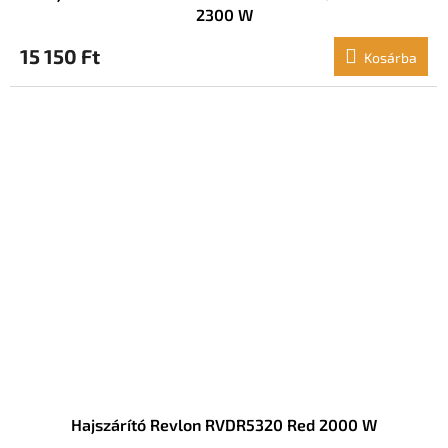
2300 W
15 150 Ft
Kosárba
Hajszárító Revlon RVDR5320 Red 2000 W