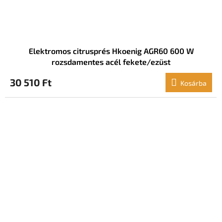
Elektromos citrusprés Hkoenig AGR60 600 W
rozsdamentes acél fekete/ezüst
30 510 Ft
Kosárba