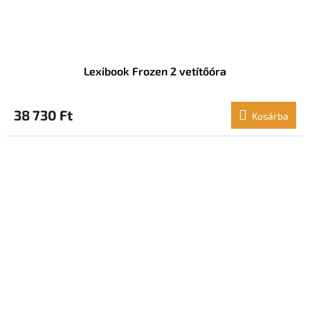
Lexibook Frozen 2 vetítőóra
38 730 Ft
Kosárba