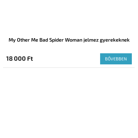
My Other Me Bad Spider Woman jelmez gyerekeknek
18 000 Ft
BŐVEBBEN