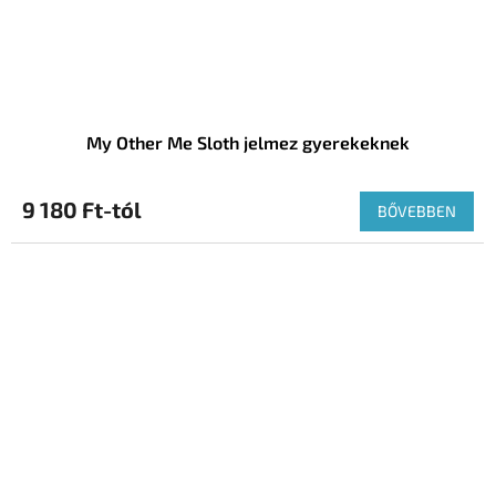
My Other Me Sloth jelmez gyerekeknek
9 180 Ft-tól
BŐVEBBEN