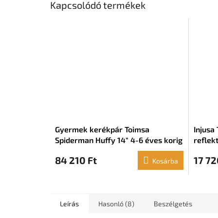
Kapcsolódó termékek
Gyermek kerékpár Toimsa
Injusa
Spiderman Huffy 14" 4-6 éves korig
reflek
84 210 Ft
17 72
Kosárba
Leírás
Hasonló (8)
Beszélgetés