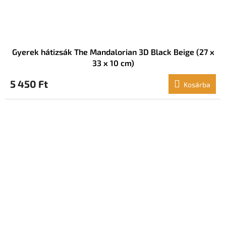
Gyerek hátizsák The Mandalorian 3D Black Beige (27 x
33 x 10 cm)
5 450 Ft
Kosárba