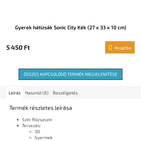
Gyerek hátizsák Sonic City Kék (27 x 33 x 10 cm)
5 450 Ft
Kosárba
ÖSSZES KAPCSOLÓDÓ TERMÉK MEGJELENÍTÉSE
Leírás
Hasonló (8)
Beszélgetés
Termék részletes leírása
Szín: Rózsaszín
Tervezés:
3D
Gyermek