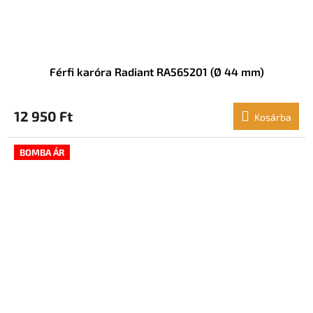
Férfi karóra Radiant RA565201 (Ø 44 mm)
12 950 Ft
Kosárba
BOMBA ÁR