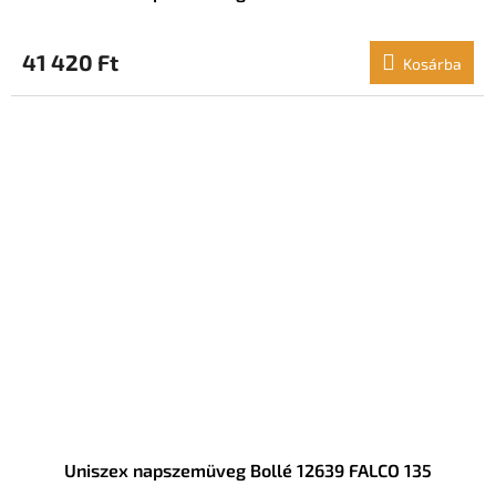
41 420 Ft
Kosárba
Uniszex napszemüveg Bollé 12639 FALCO 135