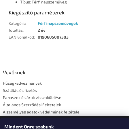
Típus: Férfi napszemüveg
Kiegészítő paraméterek
Kategória
:
Férfi napszemüvegek
Jótállás
:
2 év
EAN vonalkód
:
0190605007303
L
á
b
l
Vevőknek
é
Hűségkedvezmények
c
Szállítás és fizetés
Panaszok és áruk visszaküldése
Általános Szerződési Feltételek
A személyes adatok védelmének feltételei
Elérhetőségi adatok
Mindent Önre szabunk