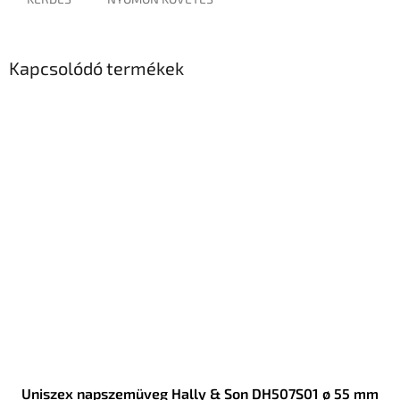
Kapcsolódó termékek
Uniszex napszemüveg Hally & Son DH507S01 ø 55 mm