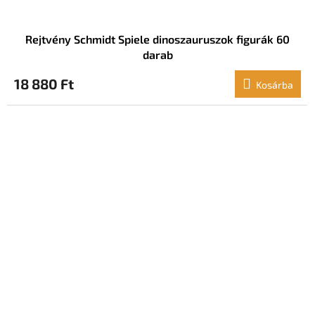
Rejtvény Schmidt Spiele dinoszauruszok figurák 60
darab
18 880 Ft
Kosárba