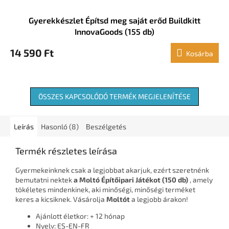
Gyerekkészlet Építsd meg saját erőd Buildkitt
InnovaGoods (155 db)
14 590 Ft
Kosárba
ÖSSZES KAPCSOLÓDÓ TERMÉK MEGJELENÍTÉSE
Leírás
Hasonló (8)
Beszélgetés
Termék részletes leírása
Gyermekeinknek csak a legjobbat akarjuk, ezért szeretnénk
bemutatni nektek
a Moltó Építőipari Játékot (150 db)
, amely
tökéletes mindenkinek, aki minőségi, minőségi terméket
keres a kicsiknek. Vásárolja
Moltót
a legjobb árakon!
Ajánlott életkor: + 12 hónap
Nyelv: ES-EN-FR