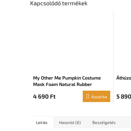
Kapcsolódó termékek
My Other Me Pumpkin Costume
Áthúzo
Mask Foam Natural Rubber
4 690 Ft
5 890
Kosárba
Leírás
Hasonló (8)
Beszélgetés