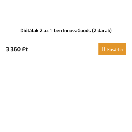
Diótálak 2 az 1-ben InnovaGoods (2 darab)
3 360 Ft
Kosárba