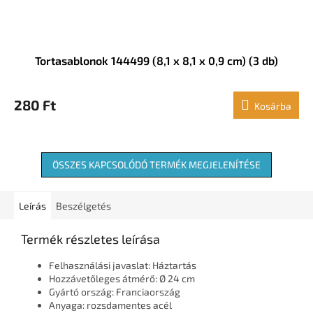
Tortasablonok 144499 (8,1 x 8,1 x 0,9 cm) (3 db)
280 Ft
Kosárba
ÖSSZES KAPCSOLÓDÓ TERMÉK MEGJELENÍTÉSE
Leírás
Beszélgetés
Termék részletes leírása
Felhasználási javaslat: Háztartás
Hozzávetőleges átmérő: Ø 24 cm
Gyártó ország: Franciaország
Anyaga: rozsdamentes acél