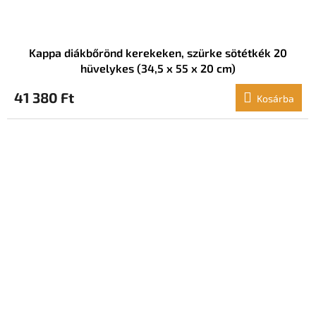
Kappa diákbőrönd kerekeken, szürke sötétkék 20
hüvelykes (34,5 x 55 x 20 cm)
41 380 Ft
Kosárba