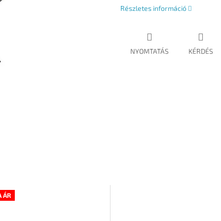
Részletes információ
NYOMTATÁS
KÉRDÉS
 ÁR