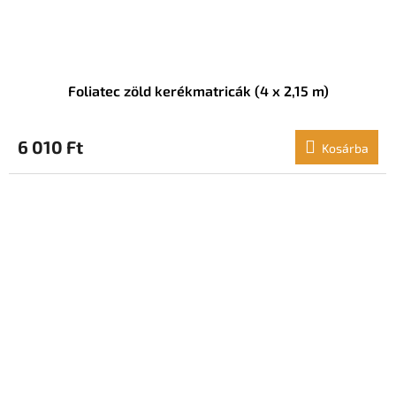
Foliatec zöld kerékmatricák (4 x 2,15 m)
6 010 Ft
Kosárba