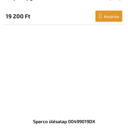
19 200 Ft
Kosárba
Sparco ülésalap 00499019DX