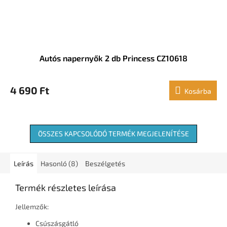
Autós napernyők 2 db Princess CZ10618
4 690 Ft
Kosárba
ÖSSZES KAPCSOLÓDÓ TERMÉK MEGJELENÍTÉSE
Leírás
Hasonló (8)
Beszélgetés
Termék részletes leírása
Jellemzők:
Csúszásgátló