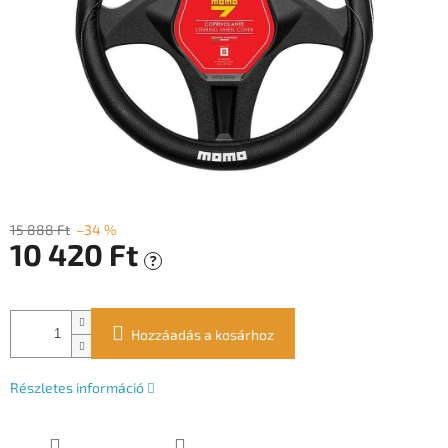
15 888 Ft
–34 %
10 420 Ft
?
Egységár:
Hozzáadás a kosárhoz
Részletes információ