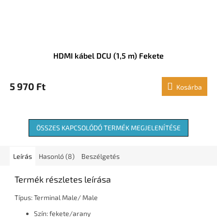
HDMI kábel DCU (1,5 m) Fekete
5 970 Ft
Kosárba
ÖSSZES KAPCSOLÓDÓ TERMÉK MEGJELENÍTÉSE
Leírás
Hasonló (8)
Beszélgetés
Termék részletes leírása
Típus: Terminal Male/ Male
Szín: fekete/arany