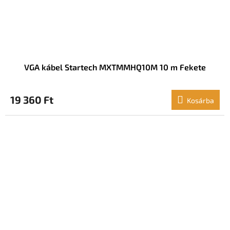
VGA kábel Startech MXTMMHQ10M 10 m Fekete
19 360 Ft
Kosárba