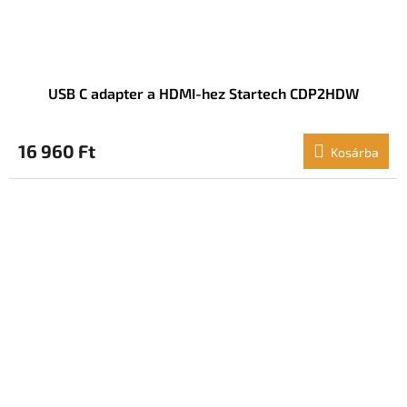
USB C adapter a HDMI-hez Startech CDP2HDW
16 960 Ft
Kosárba